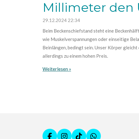
Millimeter den
29.12.2024
22:34
Beim Beckenschiefstand steht eine Beckenhälfte
wie Muskelverspannungen oder einseitige Bela
Beinlängen, bedingt sein. Unser Körper gleicht
allerdings zu einem hohen Preis.
Weiterlesen »
F
I
T
W