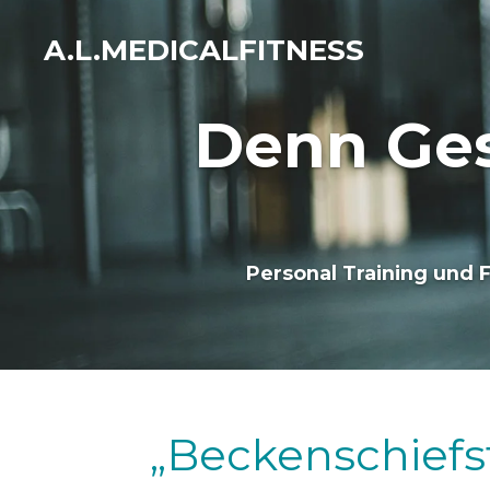
Zum
A.L.MEDICALFITNESS
Hauptinhalt
springen
Denn Ges
Personal Training und 
„Beckenschief