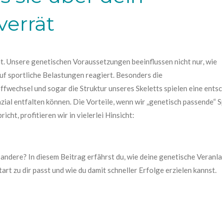
verrät
. Unsere genetischen Voraussetzungen beeinflussen nicht nur, wie
uf sportliche Belastungen reagiert. Besonders die
wechsel und sogar die Struktur unseres Skeletts spielen eine entsc
enzial entfalten können. Die Vorteile, wenn wir „genetisch passende
cht, profitieren wir in vielerlei Hinsicht:
s andere? In diesem Beitrag erfährst du, wie deine genetische Vera
art zu dir passt und wie du damit schneller Erfolge erzielen kannst.