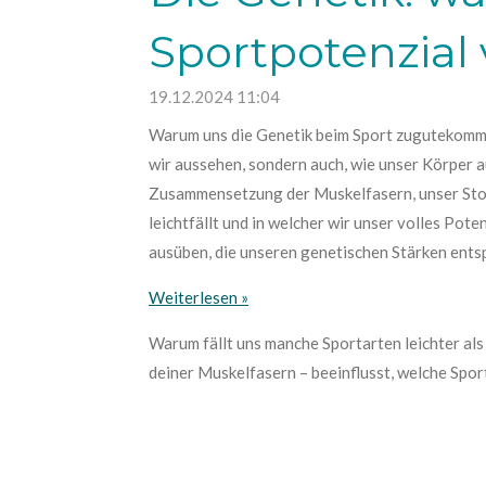
Sportpotenzial 
19.12.2024
11:04
Warum uns die Genetik beim Sport zugutekommt
wir aussehen, sondern auch, wie unser Körper a
Zusammensetzung der Muskelfasern, unser Stoff
leichtfällt und in welcher wir unser volles Pot
ausüben, die unseren genetischen Stärken entspri
Weiterlesen »
Warum fällt uns manche Sportarten leichter al
deiner Muskelfasern – beeinflusst, welche Sport